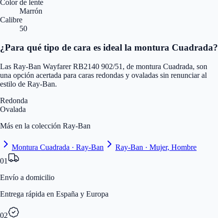
Color de lente
Marrón
Calibre
50
¿Para qué tipo de cara es ideal la montura Cuadrada?
Las Ray-Ban Wayfarer RB2140 902/51, de montura Cuadrada, son
una opción acertada para caras redondas y ovaladas sin renunciar al
estilo de Ray-Ban.
Redonda
Ovalada
Más en la colección Ray-Ban
Montura Cuadrada · Ray-Ban
Ray-Ban · Mujer, Hombre
01
Envío a domicilio
Entrega rápida en España y Europa
02