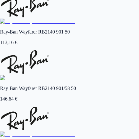
Ray-Ban Wayfarer RB2140 901 50
113,16
€
Ray-Ban Wayfarer RB2140 901/58 50
146,64
€