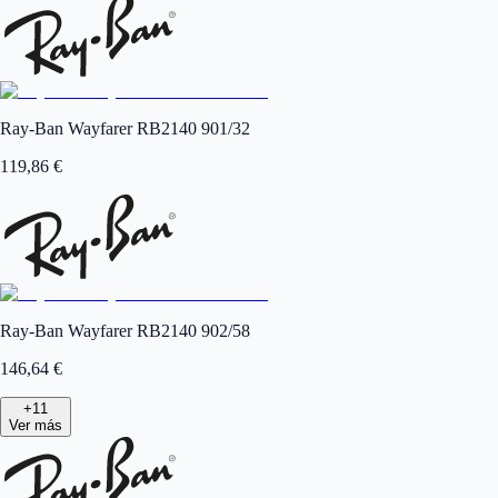
Ray-Ban Wayfarer RB2140 901/32
119,86
€
Ray-Ban Wayfarer RB2140 902/58
146,64
€
+
11
Ver más