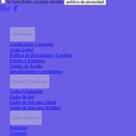
Al suscribirte, aceptas nuestra
.
política de privacidad
Información
Condiciones Generales
Aviso Legal
Política de Privacidad y Cookies
Envíos y Entregas
Centro de Ayuda
Devoluciones y reembolsos
Nuestros Productos
Gafas Graduadas
Gafas de Sol
Gafas de Sol para Mujer
Gafas de Sol para Hombre
Sobre Nosotros
Nosotros
Contacta