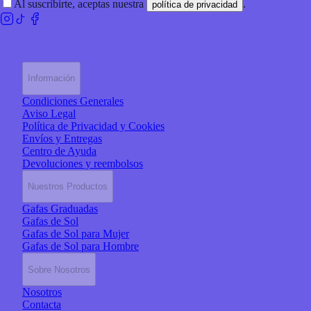
Al suscribirte, aceptas nuestra
.
política de privacidad
Información
Condiciones Generales
Aviso Legal
Política de Privacidad y Cookies
Envíos y Entregas
Centro de Ayuda
Devoluciones y reembolsos
Nuestros Productos
Gafas Graduadas
Gafas de Sol
Gafas de Sol para Mujer
Gafas de Sol para Hombre
Sobre Nosotros
Nosotros
Contacta