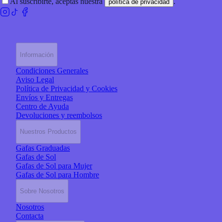
Al suscribirte, aceptas nuestra
.
política de privacidad
Información
Condiciones Generales
Aviso Legal
Política de Privacidad y Cookies
Envíos y Entregas
Centro de Ayuda
Devoluciones y reembolsos
Nuestros Productos
Gafas Graduadas
Gafas de Sol
Gafas de Sol para Mujer
Gafas de Sol para Hombre
Sobre Nosotros
Nosotros
Contacta