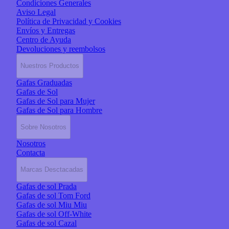
Condiciones Generales
Aviso Legal
Política de Privacidad y Cookies
Envíos y Entregas
Centro de Ayuda
Devoluciones y reembolsos
Nuestros Productos
Gafas Graduadas
Gafas de Sol
Gafas de Sol para Mujer
Gafas de Sol para Hombre
Sobre Nosotros
Nosotros
Contacta
Marcas Desctacadas
Gafas de sol Prada
Gafas de sol Tom Ford
Gafas de sol Miu Miu
Gafas de sol Off-White
Gafas de sol Cazal