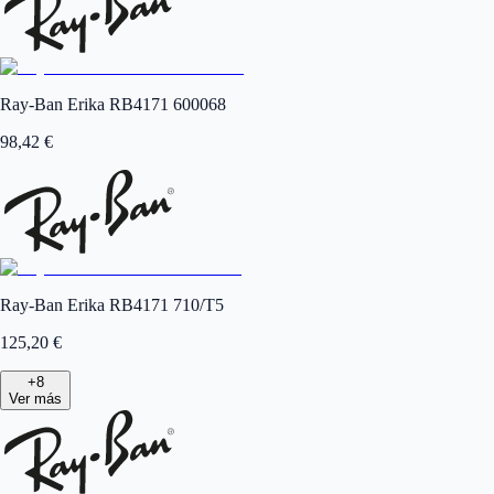
Ray-Ban Erika RB4171 600068
98,42
€
Ray-Ban Erika RB4171 710/T5
125,20
€
+
8
Ver más