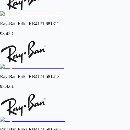
Ray-Ban Erika RB4171 681311
98,42
€
Ray-Ban Erika RB4171 681413
98,42
€
Ray-Ban Erika RB4171 6815A5