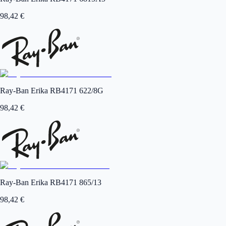
98,42
€
Ray-Ban Erika RB4171 622/8G
98,42
€
Ray-Ban Erika RB4171 865/13
98,42
€