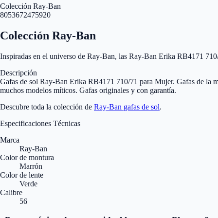
Colección Ray-Ban
8053672475920
Colección Ray-Ban
Inspiradas en el universo de Ray-Ban, las Ray-Ban Erika RB4171 710/
Descripción
Gafas de sol Ray-Ban Erika RB4171 710/71 para Mujer. Gafas de la mí
muchos modelos míticos. Gafas originales y con garantía.
Descubre toda la colección de
Ray-Ban
gafas de sol
.
Especificaciones Técnicas
Marca
Ray-Ban
Color de montura
Marrón
Color de lente
Verde
Calibre
56