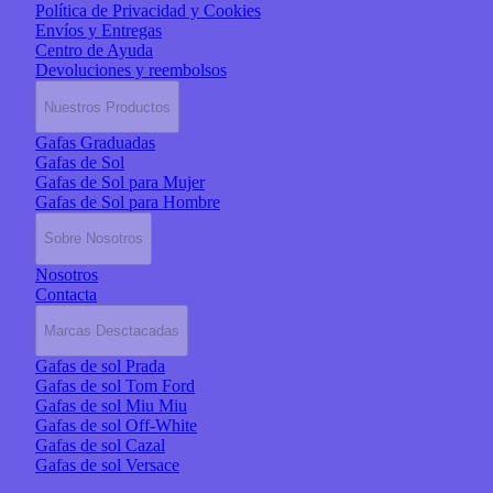
Política de Privacidad y Cookies
Envíos y Entregas
Centro de Ayuda
Devoluciones y reembolsos
Nuestros Productos
Gafas Graduadas
Gafas de Sol
Gafas de Sol para Mujer
Gafas de Sol para Hombre
Sobre Nosotros
Nosotros
Contacta
Marcas Desctacadas
Gafas de sol Prada
Gafas de sol Tom Ford
Gafas de sol Miu Miu
Gafas de sol Off-White
Gafas de sol Cazal
Gafas de sol Versace