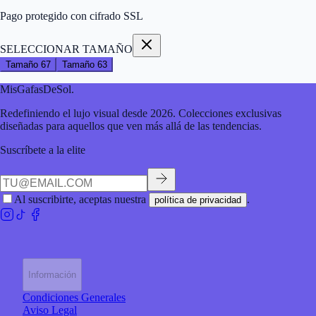
Pago protegido con cifrado SSL
SELECCIONAR TAMAÑO
Tamaño
67
Tamaño
63
MisGafasDeSol
.
Redefiniendo el lujo visual desde 2026. Colecciones exclusivas
diseñadas para aquellos que ven más allá de las tendencias.
Suscríbete a la elite
Al suscribirte, aceptas nuestra
.
política de privacidad
Información
Condiciones Generales
Aviso Legal