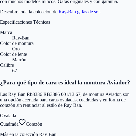
con muchos modelos míticos. Gafas originales y con garantía.
Descubre toda la colección de
Ray-Ban
gafas de sol
.
Especificaciones Técnicas
Marca
Ray-Ban
Color de montura
Oro
Color de lente
Marrón
Calibre
67
¿Para qué tipo de cara es ideal la montura Aviador?
Las Ray-Ban Rb3386 RB3386 001/13 67, de montura Aviador, son
una opción acertada para caras ovaladas, cuadradas y en forma de
corazón sin renunciar al estilo de Ray-Ban.
Ovalada
Cuadrada
Corazón
Más en la colección Ray-Ban