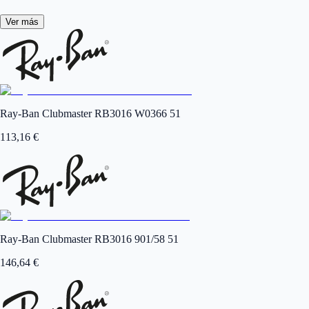
Ver más
Ray-Ban Clubmaster RB3016 W0366 51
113,16
€
Ray-Ban Clubmaster RB3016 901/58 51
146,64
€