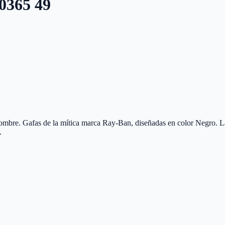
0365 49
re. Gafas de la mítica marca Ray-Ban, diseñadas en color Negro. La
.