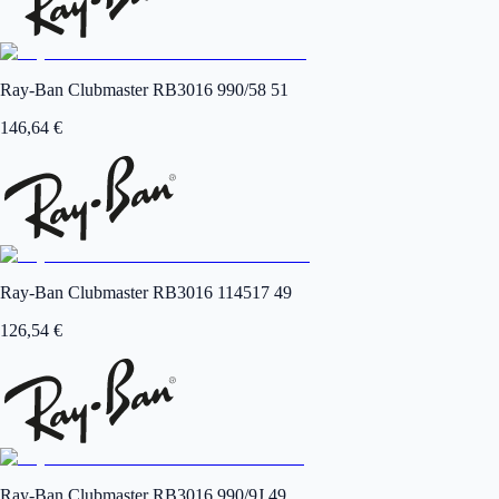
Ray-Ban Clubmaster RB3016 990/58 51
146,64
€
Ray-Ban Clubmaster RB3016 114517 49
126,54
€
Ray-Ban Clubmaster RB3016 990/9J 49