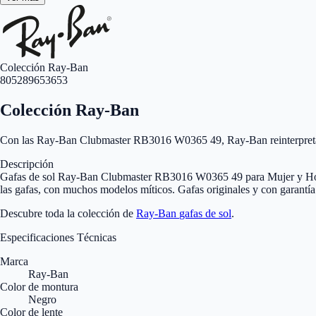
Colección Ray-Ban
805289653653
Colección Ray-Ban
Con las Ray-Ban Clubmaster RB3016 W0365 49, Ray-Ban reinterpreta su e
Descripción
Gafas de sol Ray-Ban Clubmaster RB3016 W0365 49 para Mujer y Homb
las gafas, con muchos modelos míticos. Gafas originales y con garantía
Descubre toda la colección de
Ray-Ban
gafas de sol
.
Especificaciones Técnicas
Marca
Ray-Ban
Color de montura
Negro
Color de lente