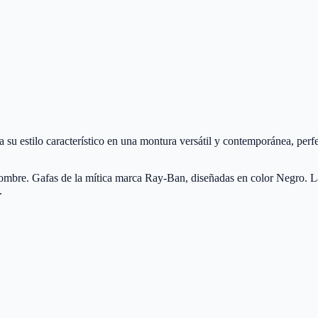
stilo característico en una montura versátil y contemporánea, perfect
re. Gafas de la mítica marca Ray-Ban, diseñadas en color Negro. La
.