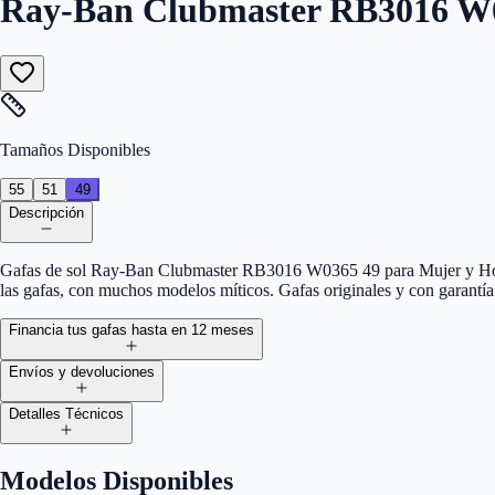
Ray-Ban Clubmaster RB3016 W
Tamaños Disponibles
55
51
49
Descripción
Gafas de sol Ray-Ban Clubmaster RB3016 W0365 49 para Mujer y Homb
las gafas, con muchos modelos míticos. Gafas originales y con garantía
Financia tus gafas hasta en 12 meses
Envíos y devoluciones
Detalles Técnicos
Modelos Disponibles