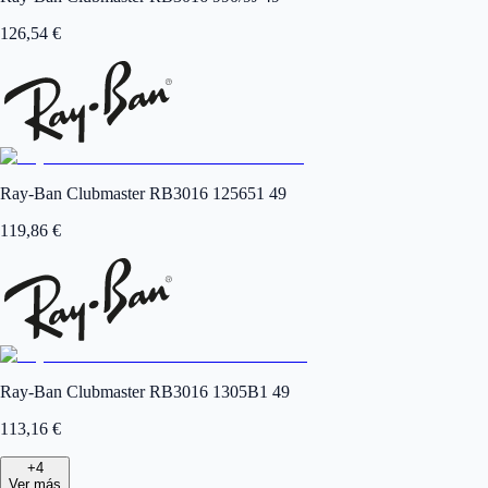
126,54
€
Ray-Ban Clubmaster RB3016 125651 49
119,86
€
Ray-Ban Clubmaster RB3016 1305B1 49
113,16
€
+
4
Ver más