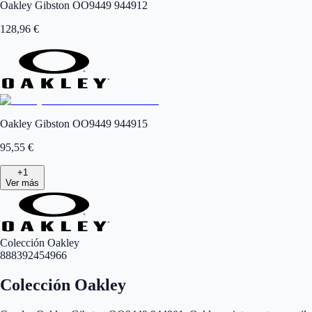
Oakley Gibston OO9449 944912
128,96
€
Oakley Gibston OO9449 944915
95,55
€
+
1
Ver más
Colección Oakley
888392454966
Colección Oakley