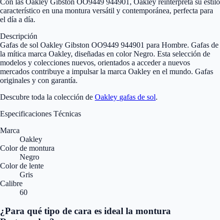
Con las Oakley Gibston OO9449 944901, Oakley reinterpreta su estilo
característico en una montura versátil y contemporánea, perfecta para
el día a día.
Descripción
Gafas de sol Oakley Gibston OO9449 944901 para Hombre. Gafas de
la mítica marca Oakley, diseñadas en color Negro. Esta selección de
modelos y colecciones nuevos, orientados a acceder a nuevos
mercados contribuye a impulsar la marca Oakley en el mundo. Gafas
originales y con garantía.
Descubre toda la colección de
Oakley
gafas de sol
.
Especificaciones Técnicas
Marca
Oakley
Color de montura
Negro
Color de lente
Gris
Calibre
60
¿Para qué tipo de cara es ideal la montura