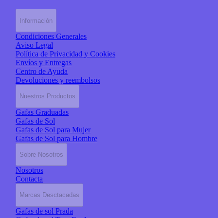
Información
Condiciones Generales
Aviso Legal
Política de Privacidad y Cookies
Envíos y Entregas
Centro de Ayuda
Devoluciones y reembolsos
Nuestros Productos
Gafas Graduadas
Gafas de Sol
Gafas de Sol para Mujer
Gafas de Sol para Hombre
Sobre Nosotros
Nosotros
Contacta
Marcas Desctacadas
Gafas de sol Prada