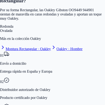
Rectangular?
Por su forma Rectangular, las Oakley Gibston OO9449 944901
sientan de maravilla en caras redondas y ovaladas y aportan un toque
muy Oakley.
Redonda
Ovalada
Más en la colección Oakley
Montura Rectangular · Oakley
Oakley · Hombre
01
Envío a domicilio
Entrega rápida en España y Europa
02
Distribuidor autorizado de Oakley
Producto certificado por Oakley