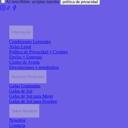
Al suscribirte, aceptas nuestra
.
política de privacidad
Información
Condiciones Generales
Aviso Legal
Política de Privacidad y Cookies
Envíos y Entregas
Centro de Ayuda
Devoluciones y reembolsos
Nuestros Productos
Gafas Graduadas
Gafas de Sol
Gafas de Sol para Mujer
Gafas de Sol para Hombre
Sobre Nosotros
Nosotros
Contacta